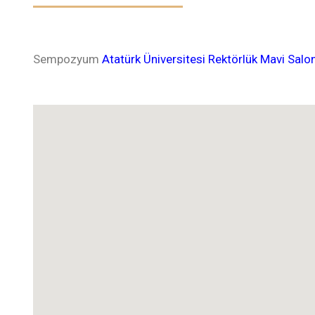
Sempozyum
Atatürk Üniversitesi Rektörlük Mavi Salo