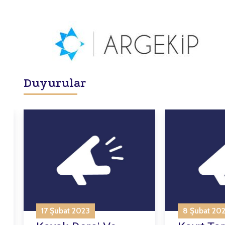
Duyurular
17 Şubat 2023
8 Şubat 20