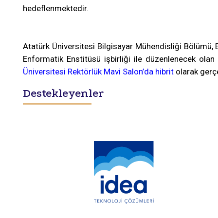
hedeflenmektedir.
Atatürk Üniversitesi Bilgisayar Mühendisliği Bölümü,
Enformatik Enstitüsü işbirliği ile düzenlenecek ol
Üniversitesi Rektörlük Mavi Salon’da hibrit
olarak gerçe
Destekleyenler