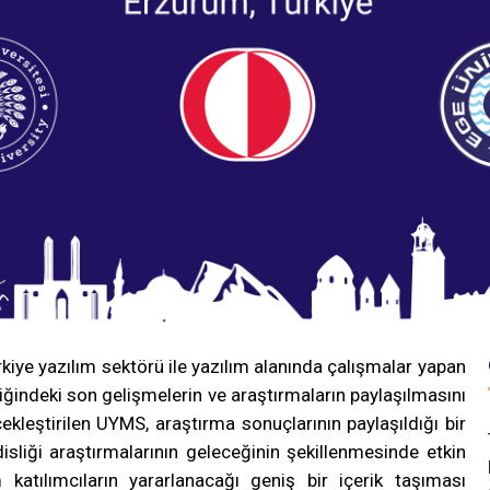
ye yazılım sektörü ile yazılım alanında çalışmalar yapan
iğindeki son gelişmelerin ve araştırmaların paylaşılmasını
kleştirilen UYMS, araştırma sonuçlarının paylaşıldığı bir
sliği araştırmalarının geleceğinin şekillenmesinde etkin
ılımcıların yararlanacağı geniş bir içerik taşıması