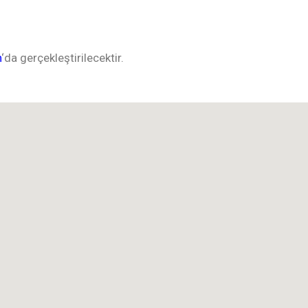
n
‘da gerçekleştirilecektir.