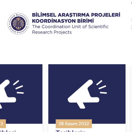
23
28 Kasım 2022