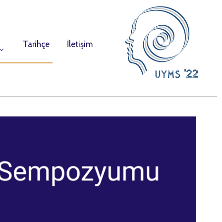
Tarihçe
İletişim