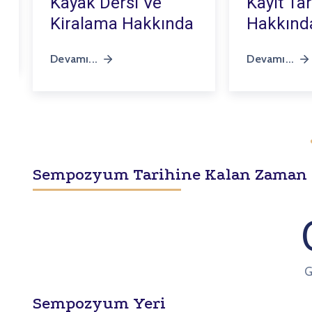
Kayak Dersi Ve
Kayıt Tar
Kiralama Hakkında
Hakkınd
Devamı...
Devamı...
Sempozyum Tarihine Kalan Zaman
G
Sempozyum Yeri